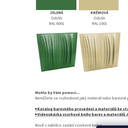
ZELENÁ
KRÉMOVÁ
Odstín
Odstín
RAL 6001
RAL 1001
Mohlo by Vám pomoci...
Nemůžete se rozhodnout jaký materiál nebo barevné p
►Katalog barevného provedení a materiálů ke st
►Videoukázka vzorkové knihy barev a materiálů
Nově v nabídce zaslání vzorkové knihy!