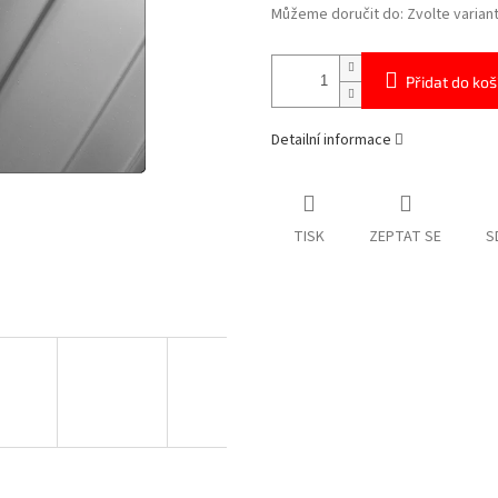
Můžeme doručit do:
Zvolte varian
Přidat do koš
Detailní informace
TISK
ZEPTAT SE
S