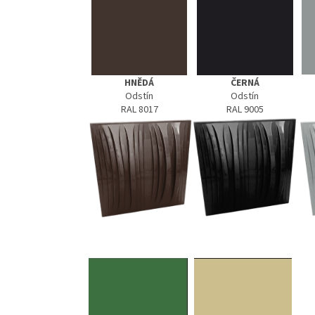
HNĚDÁ
ČERNÁ
Odstín
Odstín
RAL 8017
RAL 9005