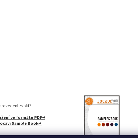
rovedení zvolit?
ažení ve formátu PDF◄
 Jocavi Sample Book◄