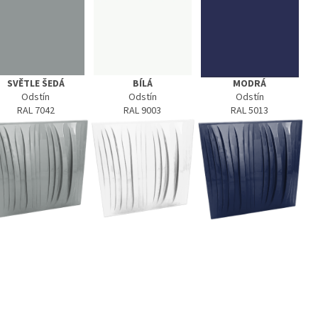
SVĚTLE ŠEDÁ
BÍLÁ
MODRÁ
Odstín
Odstín
Odstín
RAL 7042
RAL 9003
RAL 5013