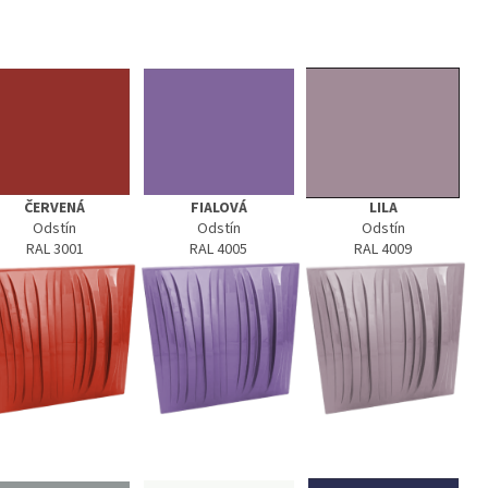
ČERVENÁ
FIALOVÁ
LILA
Odstín
Odstín
Odstín
RAL 3001
RAL 4005
RAL 4009