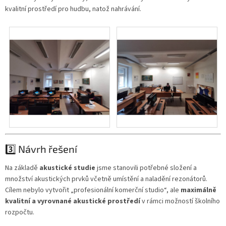
kvalitní prostředí pro hudbu, natož nahrávání.
3️⃣ Návrh řešení
Na základě
akustické studie
jsme stanovili potřebné složení a
množství akustických prvků včetně umístění a naladění rezonátorů.
Cílem nebylo vytvořit „profesionální komerční studio“, ale
maximálně
kvalitní a vyrovnané akustické prostředí
v rámci možností školního
rozpočtu.