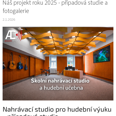
Náš projekt roku 2025 - případová studie a
fotogalerie
2.1.2026
Nahrávací studio pro hudební výuku