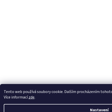
Tento web používá soubory cookie. Dalším procházením tohoto w
Více informací
zde
.
Nastavení