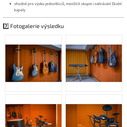
vhodné pro výuku jednotlivců, menších skupin i nahrávání školní
kapely
7️⃣ Fotogalerie výsledku