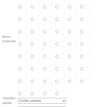
Barva
materiálu
Tloušťka
panelu