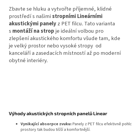
Zbavte se hluku a vytvořte příjemné, klidné
prostředí s našimi
stropními Lineárními
akustickými panely
z PET filcu. Tato varianta
s
montáží na strop
je ideální volbou pro
zlepšení akustického komfortu všude tam, kde
je velký prostor nebo vysoké stropy od
kanceláří a zasedacích místností až po moderní
obytné interiéry.
Výhody akustických stropních panelů Linear
Vynikající absorpce zvuku:
Panely z PET filcu efektivně pohl
prostory tak budou tišší a komfortnější.