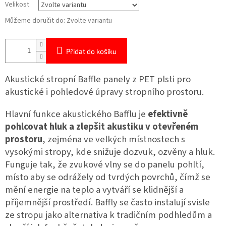
Velikost
Můžeme doručit do:
Zvolte variantu
Přidat do košíku
Akustické stropní Baffle panely z PET plsti pro
akustické i pohledové úpravy stropního prostoru.
Hlavní funkce akustického Bafflu je
efektivně
pohlcovat hluk a zlepšit akustiku v otevřeném
prostoru
, zejména ve velkých místnostech s
vysokými stropy, kde snižuje dozvuk, ozvěny a hluk.
Funguje tak, že zvukové vlny se do panelu pohltí,
místo aby se odrážely od tvrdých povrchů, čímž se
mění energie na teplo a vytváří se klidnější a
příjemnější prostředí. Baffly se často instalují svisle
ze stropu jako alternativa k tradičním podhledům a