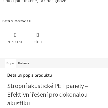
slouží jak funkčně, tak designově.
Detailní informace
ZEPTAT SE
SDÍLET
Popis
Diskuze
Detailní popis produktu
Stropní akustické PET panely –
Efektivní řešení pro dokonalou
akustiku.