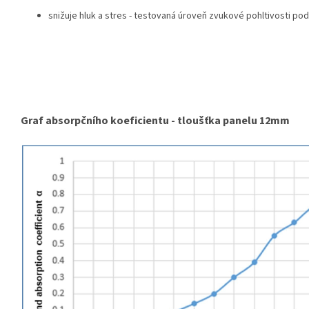
snižuje hluk a stres - testovaná úroveň zvukové pohltivosti pod
Graf absorpčního koeficientu - tloušťka panelu 12mm