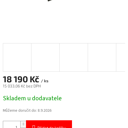
18 190 Kč
/ ks
15 033,06 Kč bez DPH
Měrná
Skladem u dodavatele
cena:
Můžeme doručit do:
8.9.2026
Přidat do košíku