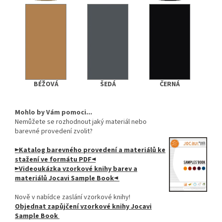
BÉŽOVÁ
ŠEDÁ
ČERNÁ
Mohlo by Vám pomoci...
Nemůžete se rozhodnout jaký materiál nebo
barevné provedení zvolit?
►Katalog barevného provedení a materiálů ke
stažení ve formátu PDF◄
►Videoukázka vzorkové knihy barev a
materiálů Jocavi Sample Book◄
Nově v nabídce zaslání vzorkové knihy!
Objednat zapůjčení vzorkové knihy Jocavi
Sample Book