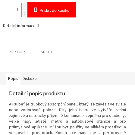
Přidat do košíku
Detailní informace
ZEPTAT SE
SDÍLET
Popis
Diskuze
Detailní popis produktu
AIRtube® je trubkový absorpční panel, který lze zavěsit ve svislé
nebo vodorovné poloze. Díky jeho tvaru lze vytvářet velmi
zajímavé a esteticky příjemné kombinace. zejména pro stadiony,
velké haly, letiště, metro a autobusové stanice a pro
průmyslové aplikace. Můžou být použity ve vlhkém prostředí a
venkovních prostorách. Konstrukce panelu je z perforované