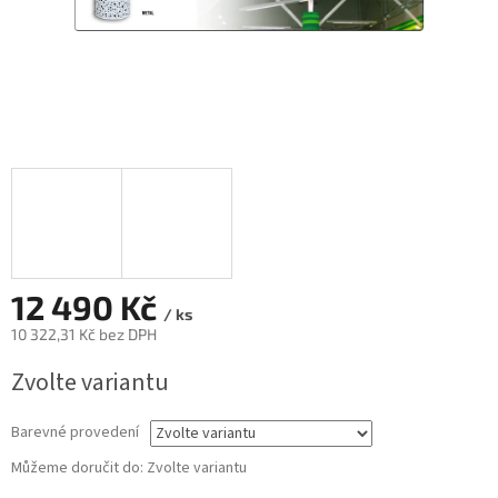
12 490 Kč
/ ks
10 322,31 Kč bez DPH
Měrná
Zvolte variantu
cena:
Barevné provedení
Můžeme doručit do:
Zvolte variantu