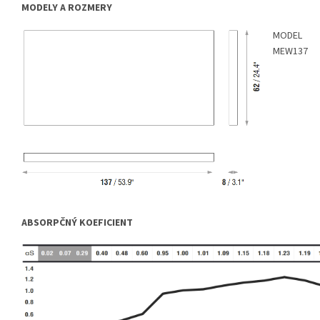
MODELY A ROZMERY
MODEL
MEW137
ABSORPČNÝ KOEFICIENT