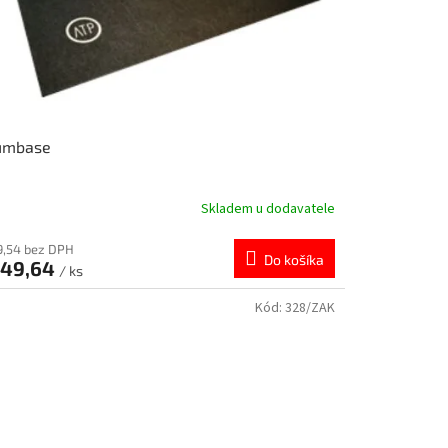
umbase
Skladem u dodavatele
9,54 bez DPH
Do košíka
49,64
/ ks
Kód:
328/ZAK