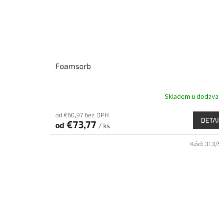
Foamsorb
Skladem u dodava
od €60,97 bez DPH
DETAI
€73,77
od
/ ks
Kód:
313