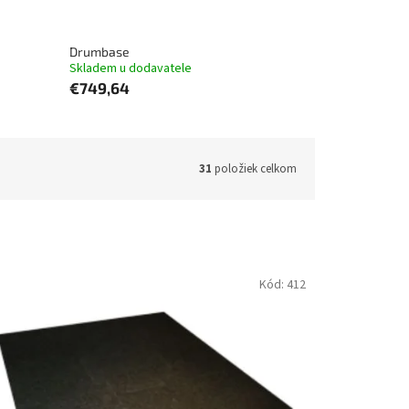
Drumbase
Skladem u dodavatele
€749,64
31
položiek celkom
Kód:
412