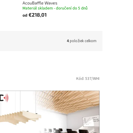
AcouBaffle Waves
Materiál skladem - doručení do 5 dnů
€218,01
od
4
položiek celkom
Kód:
537/WHI