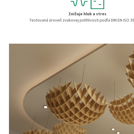
Znižuje hluk a stres
Testovaná úroveň zvukovej pohltivosti podľa DIN EN ISO 3