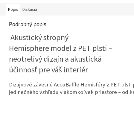
Popis
Diskusia
Podrobný popis
Akustický stropný
Hemisphere
model z PET plsti –
neotrelivý dizajn a akustická
účinnosť pre váš interiér
Dizajnové závesné AcouBaffle Hemisféry z PET plsti 
jedinečného vzhľadu v akomkoľvek priestore – od ka