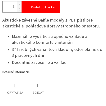
Pridať do košíka
Akustické závesné Baffle modely z PET plsti pre
akustické aj pohľadové úpravy stropného priestoru.
Maximálne využitie stropného vzhľadu a
akustického komfortu v interiéri
37 farebných variantov skladom, odosielame do
3 pracovných dní
Decentné zavesenie a vzhľad
Detailné informácie
OPÝTAŤ SA
ZDIEĽAŤ