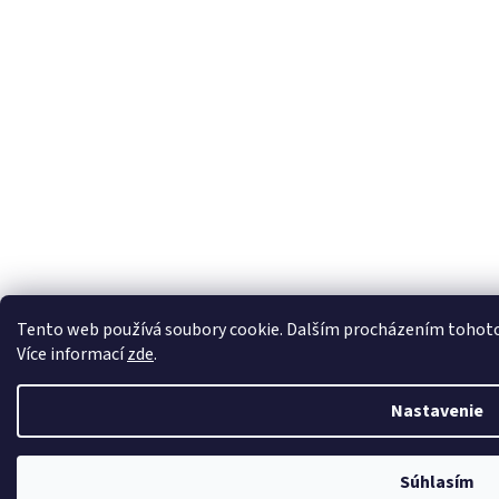
Tento web používá soubory cookie. Dalším procházením tohoto w
Více informací
zde
.
Nastavenie
Súhlasím