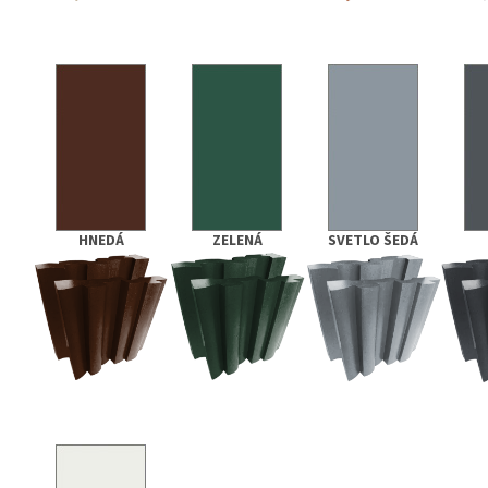
HNEDÁ
ZELENÁ
SVETLO ŠEDÁ