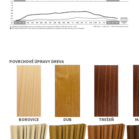
POVRCHOVÉ ÚPRAVY DREVA
BOROVICE
DUB
TREŠEŇ
M