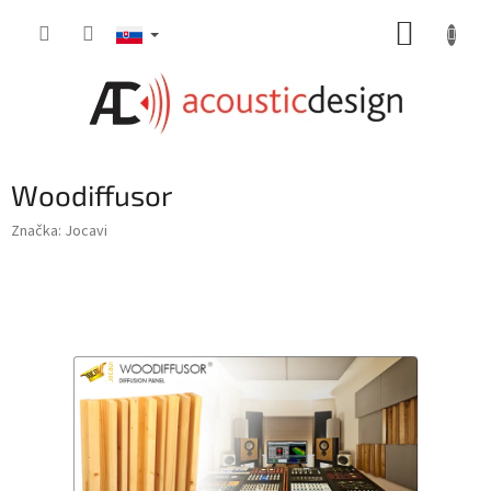
Prejsť
NÁKUP
na
obsah
KOŠÍK
Woodiffusor
Značka:
Jocavi