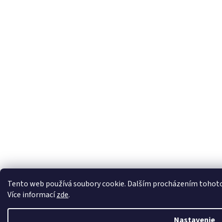
Tento web používá soubory cookie. Dalším procházením tohoto w
Více informací
zde
.
Nastavenie