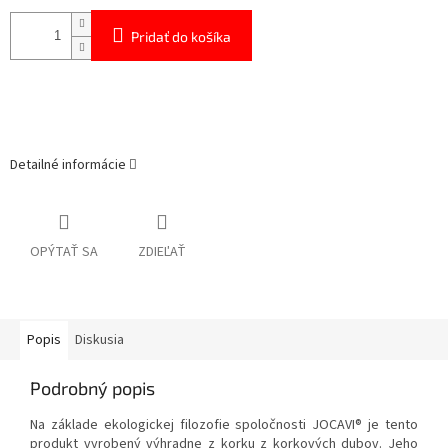
Pridať do košíka
Detailné informácie
OPÝTAŤ SA
ZDIEĽAŤ
Popis
Diskusia
Podrobný popis
Na základe ekologickej filozofie spoločnosti JOCAVI® je tento
produkt vyrobený výhradne z korku z korkových dubov. Jeho