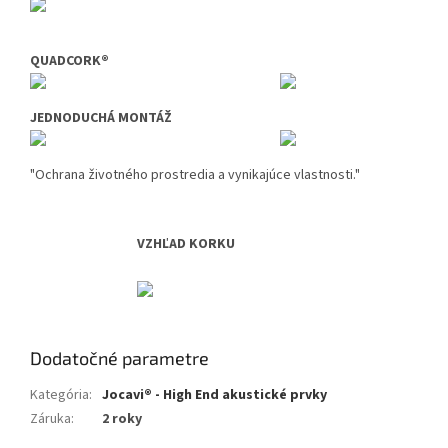
QUADCORK®
JEDNODUCHÁ MONTÁŽ
"Ochrana životného prostredia a vynikajúce vlastnosti."
VZHĽAD KORKU
Dodatočné parametre
Kategória
:
Jocavi® - High End akustické prvky
Záruka
:
2 roky