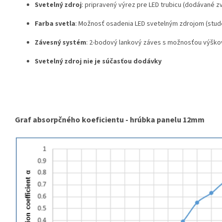
Svetelný zdroj
:
pripravený výrez pre LED trubicu (dodávané z
Farba svetla
: Možnosť osadenia LED svetelným zdrojom (stude
Závesný systém
: 2-bodový lankový záves s možnosťou výško
Svetelný zdroj nie je súčasťou dodávky
Graf absorpčného koeficientu - hrúbka panelu 12mm