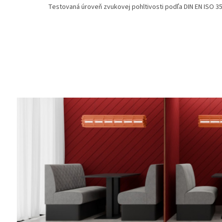
Testovaná úroveň zvukovej pohltivosti podľa DIN EN ISO 3