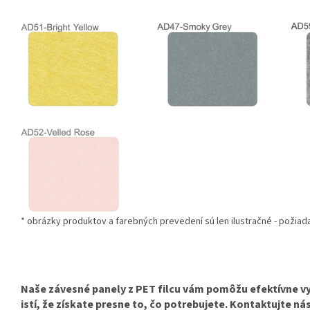
* obrázky produktov a farebných prevedení sú len ilustračné - požiada
Naše závesné panely z PET filcu vám pomôžu efektívne vy
istí, že získate presne to, čo potrebujete. Kontaktujte ná