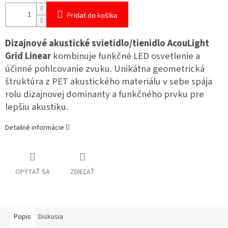
Pridať do košíka
Dizajnové akustické svietidlo/tienidlo AcouLight
Grid Linear
kombinuje funkčné LED osvetlenie a
účinné pohlcovanie zvuku. Unikátna geometrická
štruktúra z PET akustického materiálu
v sebe spája
rolu dizajnovej dominanty a funkčného prvku pre
lepšiu akustiku.
Detailné informácie
OPÝTAŤ SA
ZDIEĽAŤ
Popis
Diskusia