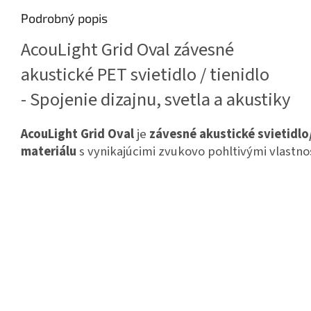
Podrobný popis
AcouLight Grid Oval závesné
akustické PET svietidlo / tienidlo
- Spojenie dizajnu, svetla a akustiky
AcouLight Grid Oval
je
závesné akustické svietidlo
materiálu
s vynikajúcimi zvukovo pohltivými vlastno