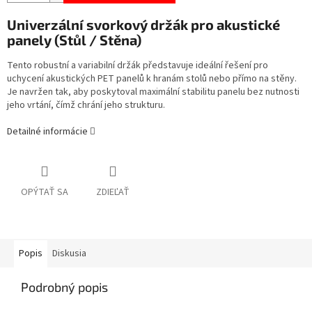
Univerzální svorkový držák pro akustické
panely (Stůl / Stěna)
Tento robustní a variabilní držák představuje ideální řešení pro
uchycení akustických PET panelů k hranám stolů nebo přímo na stěny.
Je navržen tak, aby poskytoval maximální stabilitu panelu bez nutnosti
jeho vrtání, čímž chrání jeho strukturu.
Detailné informácie
OPÝTAŤ SA
ZDIEĽAŤ
Popis
Diskusia
Podrobný popis