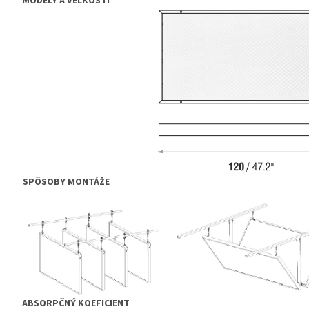
MODELY A VEĽKOSTI
SPÔSOBY MONTÁŽE
ABSORPČNÝ KOEFICIENT