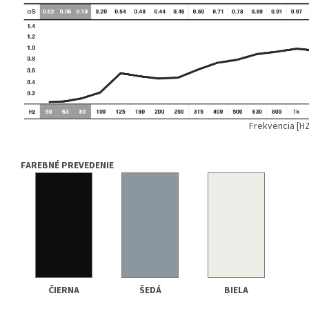
Frekvencia [HZ
FAREBNÉ PREVEDENIE
ČIERNA
ŠEDÁ
BIELA